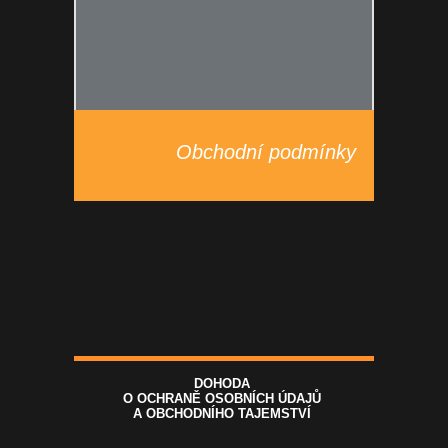
Obchodní podmínky
DOHODA
O OCHRANĚ OSOBNÍCH ÚDAJŮ
A OBCHODNÍHO TAJEMSTVÍ