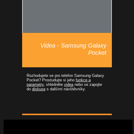
Videa - Samsung Galaxy
Pocket
Rozhodujete se pro telefon Samsung Galaxy
Pocket? Prostudujte si jeho
funkce a
parametry
, shlédněte
videa
nebo se zapojte
do
diskuse
s dalšími návštěvníky.