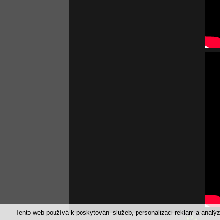
Tento web používá k poskytování služeb, personalizaci reklam a anal