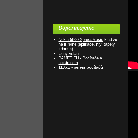
Doporučujeme
Nokia 5800 XpressMusic
kladivo
na iPhone (aplikace, hry, tapety
zdarma)
Ceny volání
PAMET.EU - Počítače a
elektronika
119.cz - servis počítačů