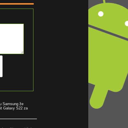
čku Samsung že
nit Galaxy S22 za