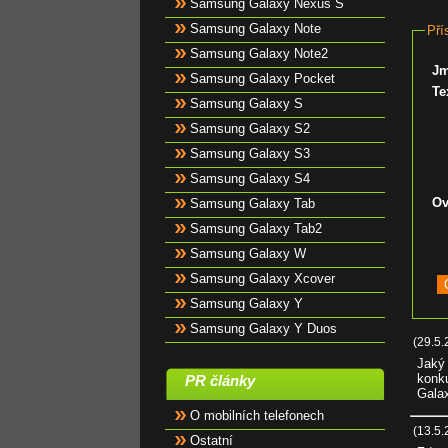
Samsung Galaxy Nexus S
Samsung Galaxy Note
Pří
Samsung Galaxy Note2
J
Samsung Galaxy Pocket
Te
Samsung Galaxy S
Samsung Galaxy S2
Samsung Galaxy S3
Samsung Galaxy S4
Ov
Samsung Galaxy Tab
Samsung Galaxy Tab2
Samsung Galaxy W
Samsung Galaxy Xcover
Samsung Galaxy Y
Samsung Galaxy Y Duos
(29.5.
Jaký 
konku
PR články
Galax
O mobilních telefonech
(13.5.
Ostatní